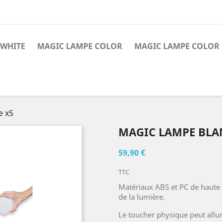
 WHITE
MAGIC LAMPE COLOR
MAGIC LAMPE COLOR
e x5
MAGIC LAMPE BLA
59,90 €
TTC
Matériaux ABS et PC de haute 
de la lumière.
Le toucher physique peut allu