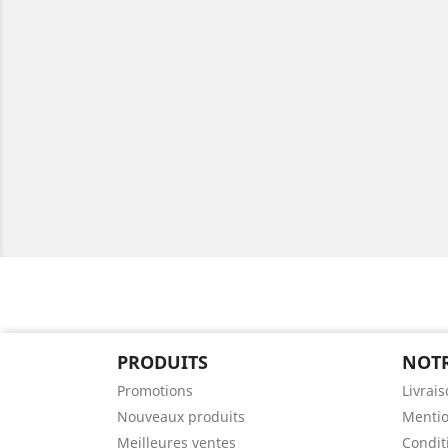
PRODUITS
NOTR
Promotions
Livrai
Nouveaux produits
Mentio
Meilleures ventes
Conditi