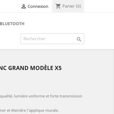
shopping_cart

Panier
(0)
Connexion
 BLUETOOTH

NC GRAND MODÈLE X5
qualité, lumière uniforme et forte transmission
mer et éteindre l'applique murale.