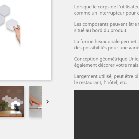
Lorsque le corps de l'utilisateu
comme un interrupteur pour 
Les composants peuvent être 
situé au bord du produit.
La forme hexagonale permet d
des possibilités pour une varié
Conception géométrique Uniqu
également décorer votre mais
Largement utilisé, peut être p
le restaurant, l'hôtel, etc.
