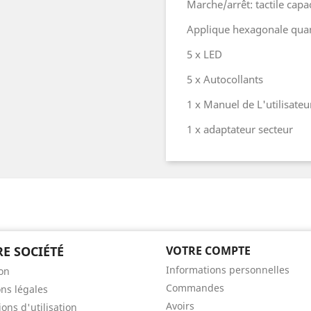
Marche/arrêt: tactile capac
Applique hexagonale quan
5 x LED
5 x Autocollants
1 x Manuel de L'utilisateu
1 x adaptateur secteur
E SOCIÉTÉ
VOTRE COMPTE
Informations personnelles
son
Commandes
ns légales
Avoirs
ons d'utilisation