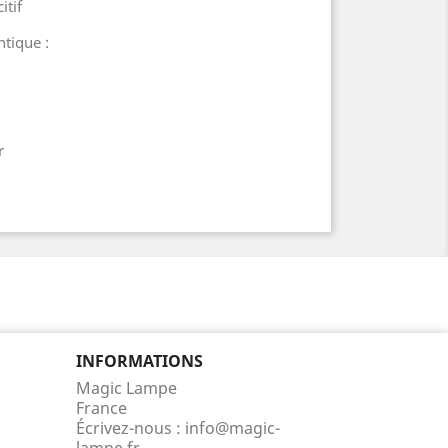
itif
tique :
r
INFORMATIONS
Magic Lampe
France
Écrivez-nous :
info@magic-