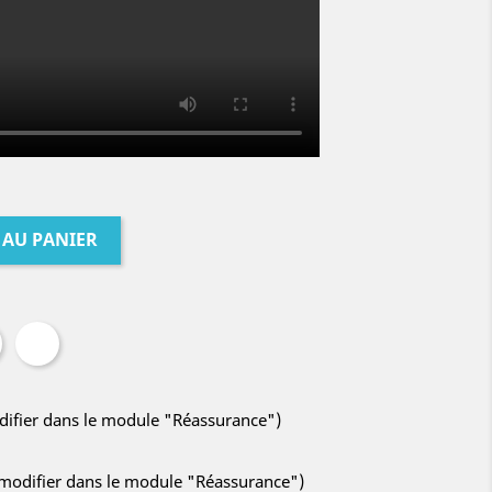
 AU PANIER
odifier dans le module "Réassurance")
à modifier dans le module "Réassurance")