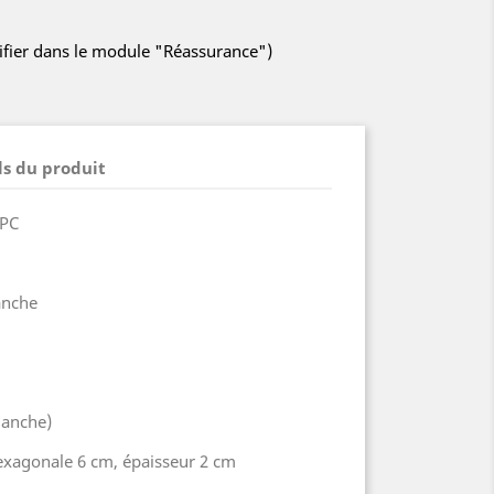
difier dans le module "Réassurance")
ls du produit
 PC
anche
lanche)
 hexagonale 6 cm, épaisseur 2 cm