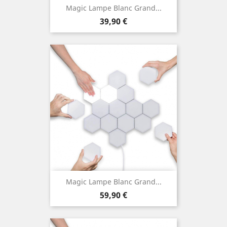
Magic Lampe Blanc Grand...
Prix
39,90 €
Magic Lampe Blanc Grand...
Prix
59,90 €