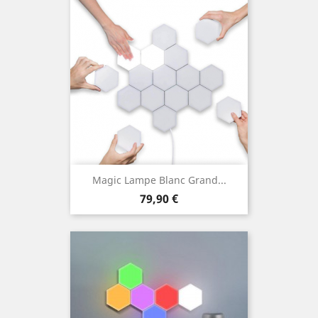
Magic Lampe Blanc Grand...
Prix
79,90 €