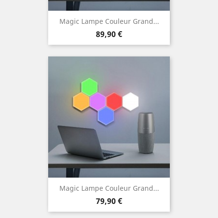
Magic Lampe Couleur Grand...
Prix
89,90 €
Magic Lampe Couleur Grand...
Prix
79,90 €