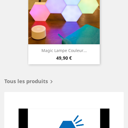
Magic Lampe Couleur...
Prix
49,90 €
Tous les produits
