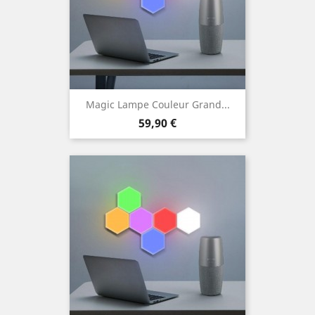
Magic Lampe Couleur Grand...
Prix
59,90 €