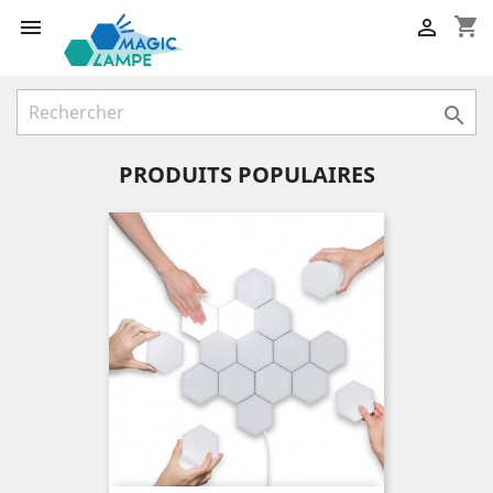
shopping_cart



PRODUITS POPULAIRES