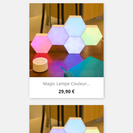
Magic Lampe Couleur...
Prix
29,90 €